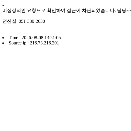
-
비정상적인 요청으로 확인하여 접근이 차단되었습니다. 담당자
전산실: 051-330-2630
Time : 2026-08-08 13:51:05
Source ip : 216.73.216.201